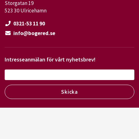
Storgatan 19
523 30 Ulricehamn
0321-53 11 90
info@bogered.se
Intresseanmälan för vårt nyhetsbrev!