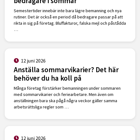
bedragare i sommar
Semestertider innebär inte bara lägre bemanning och nya
rutiner. Det är också en period då bedragare passar på att
rikta in sig på företag. Bluffakturor, falska mejl och påstådda
…
12 juni 2026
Anställa sommarvikarier? Det här
behöver du ha koll på
Många företag förstärker bemanningen under sommaren
med sommarvikarier och feriearbetare. Men även om
anställningen bara ska pågå några veckor gäller samma
arbetsrättsliga regler som …
12 juni 2026