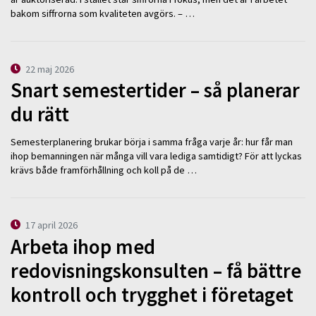
bakom siffrorna som kvaliteten avgörs. – …
22 maj 2026
Snart semestertider – så planerar
du rätt
Semesterplanering brukar börja i samma fråga varje år: hur får man
ihop bemanningen när många vill vara lediga samtidigt? För att lyckas
krävs både framförhållning och koll på de …
17 april 2026
Arbeta ihop med
redovisningskonsulten – få bättre
kontroll och trygghet i företaget