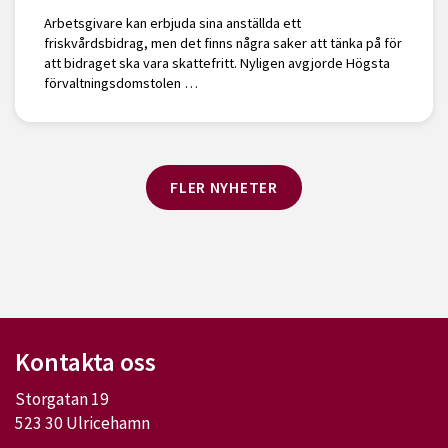
Arbetsgivare kan erbjuda sina anställda ett
friskvårdsbidrag, men det finns några saker att tänka på för
att bidraget ska vara skattefritt. Nyligen avgjorde Högsta
förvaltningsdomstolen …
FLER NYHETER
Kontakta oss
Storgatan 19
523 30 Ulricehamn