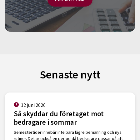
Senaste nytt
12 juni 2026
Så skyddar du företaget mot
bedragare i sommar
Semestertider innebär inte bara lägre bemanning och nya
rutiner. Det är också en period då bedragare passar på att