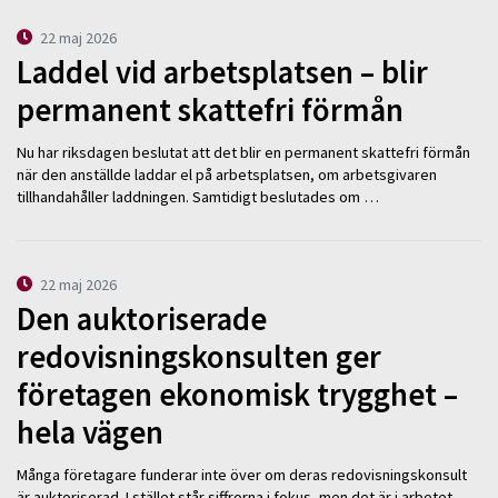
22 maj 2026
Laddel vid arbetsplatsen – blir
permanent skattefri förmån
Nu har riksdagen beslutat att det blir en permanent skattefri förmån
när den anställde laddar el på arbetsplatsen, om arbetsgivaren
tillhandahåller laddningen. Samtidigt beslutades om …
22 maj 2026
Den auktoriserade
redovisningskonsulten ger
företagen ekonomisk trygghet –
hela vägen
Många företagare funderar inte över om deras redovisningskonsult
är auktoriserad. I stället står siffrorna i fokus, men det är i arbetet