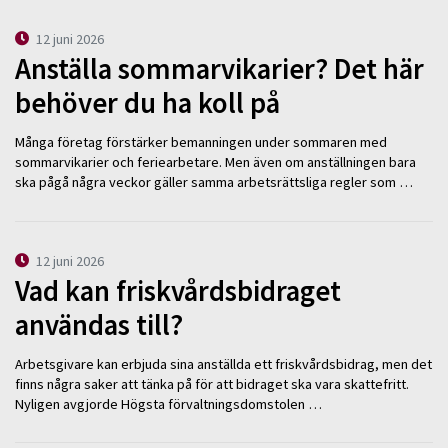
12 juni 2026
Anställa sommarvikarier? Det här
behöver du ha koll på
Många företag förstärker bemanningen under sommaren med
sommarvikarier och feriearbetare. Men även om anställningen bara
ska pågå några veckor gäller samma arbetsrättsliga regler som …
12 juni 2026
Vad kan friskvårdsbidraget
användas till?
Arbetsgivare kan erbjuda sina anställda ett friskvårdsbidrag, men det
finns några saker att tänka på för att bidraget ska vara skattefritt.
Nyligen avgjorde Högsta förvaltningsdomstolen …