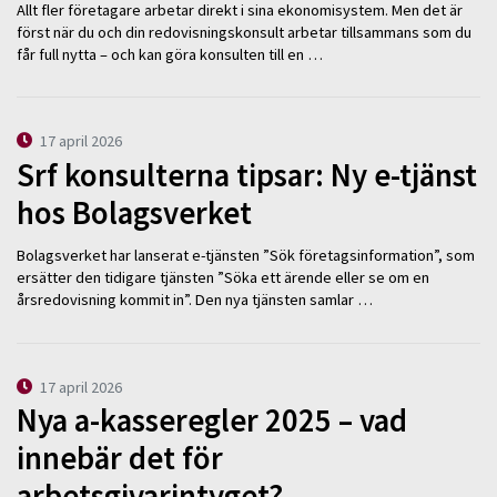
Allt fler företagare arbetar direkt i sina ekonomisystem. Men det är
först när du och din redovisningskonsult arbetar tillsammans som du
får full nytta – och kan göra konsulten till en …
17 april 2026
Srf konsulterna tipsar: Ny e-tjänst
hos Bolagsverket
Bolagsverket har lanserat e-tjänsten ”Sök företagsinformation”, som
ersätter den tidigare tjänsten ”Söka ett ärende eller se om en
årsredovisning kommit in”. Den nya tjänsten samlar …
17 april 2026
Nya a-kasseregler 2025 – vad
innebär det för
arbetsgivarintyget?