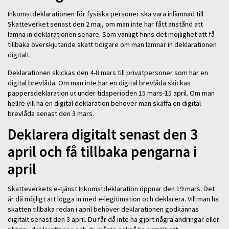
Inkomstdeklarationen för fysiska personer ska vara inlämnad till
Skatteverket senast den 2 maj, om man inte har fått anstånd att
lämna in deklarationen senare. Som vanligt finns det möjlighet att få
tillbaka överskjutande skatt tidigare om man lämnar in deklarationen
digitalt.
Deklarationen skickas den 4-8 mars till privatpersoner som har en
digital brevlåda. Om man inte har en digital brevlåda skickas
pappersdeklaration ut under tidsperioden 15 mars-15 april. Om man
hellre vill ha en digital deklaration behöver man skaffa en digital
brevlåda senast den 3 mars.
Deklarera digitalt senast den 3
april och få tillbaka pengarna i
april
Skatteverkets e-tjänst Inkomstdeklaration öppnar den 19 mars. Det
är då möjligt att logga in med e-legitimation och deklarera. Vill man ha
skatten tillbaka redan i april behöver deklarationen godkännas
digitalt senast den 3 april. Du får då inte ha gjort några ändringar eller