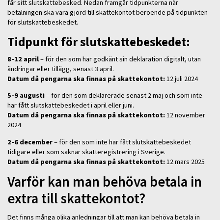
får sitt slutskattebesked. Nedan framgår tidpunkterna när
betalningen ska vara gjord till skattekontot beroende på tidpunkten
för slutskattebeskedet.
Tidpunkt för slutskattebeskedet:
8-12 april
– för den som har godkänt sin deklaration digitalt, utan
ändringar eller tillägg, senast 3 april.
Datum då pengarna ska finnas på skattekontot:
12 juli 2024
5-9 augusti
– för den som deklarerade senast 2 maj och som inte
har fått slutskattebeskedet i april eller juni.
Datum då pengarna ska finnas på skattekontot:
12 november
2024
2-6 december
– för den som inte har fått slutskattebeskedet
tidigare eller som saknar skatteregistrering i Sverige.
Datum då pengarna ska finnas på skattekontot:
12 mars 2025
Varför kan man behöva betala in
extra till skattekontot?
Det finns många olika anledningar till att man kan behöva betala in