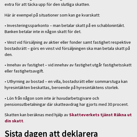
extra för att täcka upp för den slutliga skatten.
Här är exempel på situationer som kan ge kvarskatt:
• Investeringssparkonto – man betalar skatt på en schablonintäkt.
Banken betalar inte in någon skatt för det.
• Vinst vid försäljning av aktier eller fonder samt fastighet respektive
bostadsrätt – görs en vinst vid försäljningen ska man betala skatt på
den.
• Innehav av fastighet – vid innehav av fastighet utgår fastighetsskatt
eller fastighetsavgift.
• Uthyrning av bostad – en villa, bostadsrätt eller sommarstuga kan
hyresintäkten beskattas, beroende på hyresintäktens storlek.
• Lön från någon som inte är huvudarbetsgivare och
pensionsutbetalningar där skatteavdrag har gjorts med 30 procent.
Skatten kan beräknas med hjälp av
Skatteverkets tjänst Räkna ut
din skatt
.
Sista dagen att deklarera