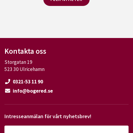
Kontakta oss
Storgatan 19
523 30 Ulricehamn
0321-53 11 90
info@bogered.se
Intresseanmälan för vårt nyhetsbrev!