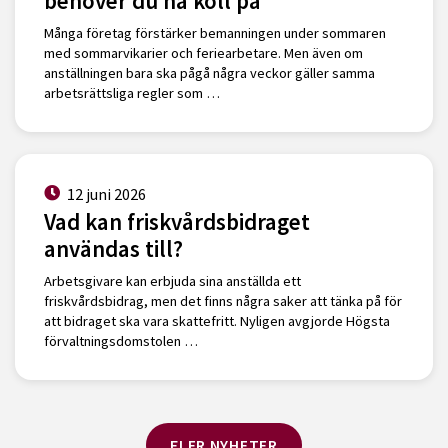
behöver du ha koll på
Många företag förstärker bemanningen under sommaren
med sommarvikarier och feriearbetare. Men även om
anställningen bara ska pågå några veckor gäller samma
arbetsrättsliga regler som …
12 juni 2026
Vad kan friskvårdsbidraget
användas till?
Arbetsgivare kan erbjuda sina anställda ett
friskvårdsbidrag, men det finns några saker att tänka på för
att bidraget ska vara skattefritt. Nyligen avgjorde Högsta
förvaltningsdomstolen …
FLER NYHETER