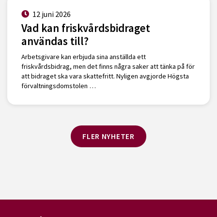
12 juni 2026
Vad kan friskvårdsbidraget
användas till?
Arbetsgivare kan erbjuda sina anställda ett
friskvårdsbidrag, men det finns några saker att tänka på för
att bidraget ska vara skattefritt. Nyligen avgjorde Högsta
förvaltningsdomstolen …
FLER NYHETER