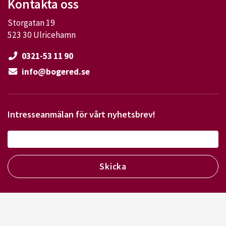
Kontakta oss
Storgatan 19
523 30 Ulricehamn
0321-53 11 90
info@bogered.se
Intresseanmälan för vårt nyhetsbrev!