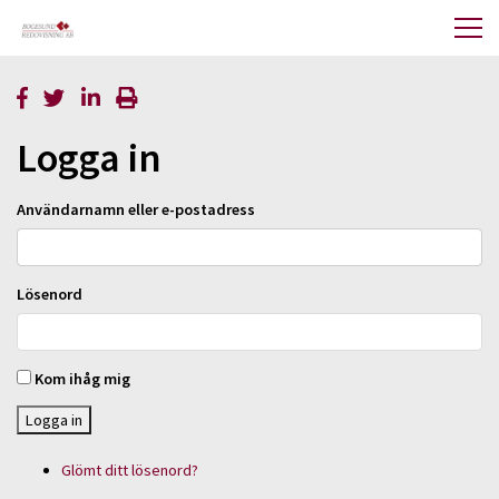
Logga in
Användarnamn eller e-postadress
Lösenord
Kom ihåg mig
Logga in
Glömt ditt lösenord?