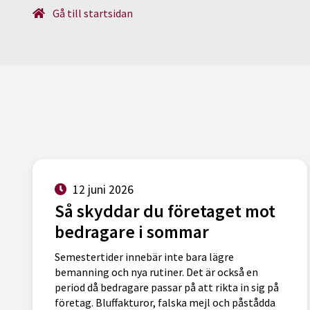
Gå till startsidan
12 juni 2026
Så skyddar du företaget mot
bedragare i sommar
Semestertider innebär inte bara lägre
bemanning och nya rutiner. Det är också en
period då bedragare passar på att rikta in sig på
företag. Bluffakturor, falska mejl och påstådda