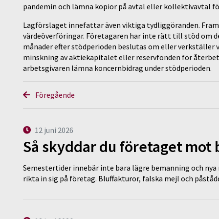
pandemin och lämna kopior på avtal eller kollektivavtal f
Lagförslaget innefattar även viktiga tydliggöranden. Framf
värdeöverföringar. Företagaren har inte rätt till stöd om 
månader efter stödperioden beslutas om eller verkställer v
minskning av aktiekapitalet eller reservfonden för återb
arbetsgivaren lämna koncernbidrag under stödperioden.
Föregående
12 juni 2026
Så skyddar du företaget mot
Semestertider innebär inte bara lägre bemanning och nya ru
rikta in sig på företag. Bluffakturor, falska mejl och påstå