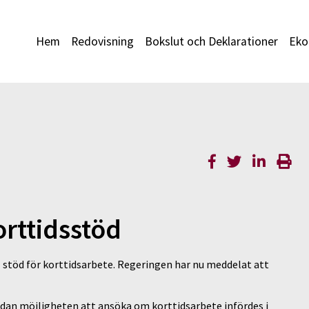
Hem
Redovisning
Bokslut och Deklarationer
Eko
orttidsstöd
l stöd för korttidsarbete. Regeringen har nu meddelat att
dan möjligheten att ansöka om korttidsarbete infördes i