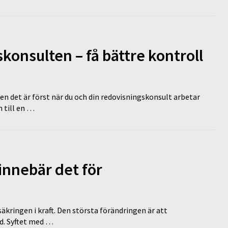
onsulten – få bättre kontroll
en det är först när du och din redovisningskonsult arbetar
 till en …
innebär det för
äkringen i kraft. Den största förändringen är att
id. Syftet med …