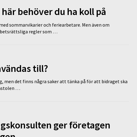
 här behöver du ha koll på
ed sommarvikarier och feriearbetare. Men även om
rbetsrättsliga regler som …
vändas till?
g, men det finns några saker att tänka på för att bidraget ska
omstolen …
ngskonsulten ger företagen
ägen