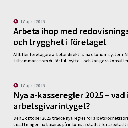
17 april 2026
Arbeta ihop med redovisningsk
och trygghet i företaget
Allt fler företagare arbetar direkt i sina ekonomisystem. M
tillsammans som du får full nytta – och kan göra konsulten
17 april 2026
Nya a-kasseregler 2025 – vad 
arbetsgivarintyget?
Den 1 oktober 2025 trädde nya regler för arbetslöshetsförs
ersättningen nu baseras på inkomst i stället för arbetad t