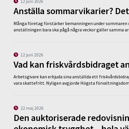
12 juni 2026
Anställa sommarvikarier? Det
Många företag förstärker bemanningen under sommaren m
anställningen bara ska pågå några veckor gäller samma a
12 juni 2026
Vad kan friskvårdsbidraget an
Arbetsgivare kan erbjuda sina anställda ett friskvårdsbidra
vara skattefritt. Nyligen avgjorde Högsta förvaltningsd
22 maj 2026
Den auktoriserade redovisni
ekonomisk trygghet – hela v