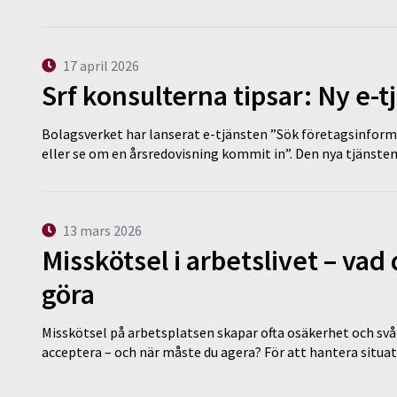
17 april 2026
Srf konsulterna tipsar: Ny e-
Bolagsverket har lanserat e-tjänsten ”Sök företagsinforma
eller se om en årsredovisning kommit in”. Den nya tjänst
13 mars 2026
Misskötsel i arbetslivet – va
göra
Misskötsel på arbetsplatsen skapar ofta osäkerhet och svår
acceptera – och när måste du agera? För att hantera situ