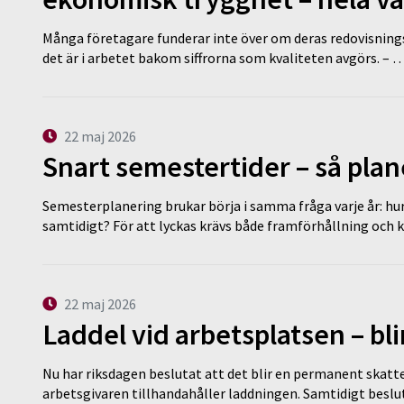
Många företagare funderar inte över om deras redovisningsko
det är i arbetet bakom siffrorna som kvaliteten avgörs. – 
22 maj 2026
Snart semestertider – så plan
Semesterplanering brukar börja i samma fråga varje år: hu
samtidigt? För att lyckas krävs både framförhållning och 
22 maj 2026
Laddel vid arbetsplatsen – bl
Nu har riksdagen beslutat att det blir en permanent skatt
arbetsgivaren tillhandahåller laddningen. Samtidigt bes