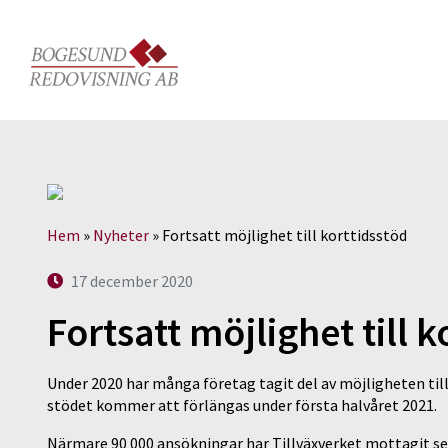
Hem
»
Nyheter
»
Fortsatt möjlighet till korttidsstöd
17 december 2020
Fortsatt möjlighet till k
Under 2020 har många företag tagit del av möjligheten til
stödet kommer att förlängas under första halvåret 2021.
Närmare 90 000 ansökningar har Tillväxverket mottagit se