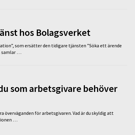
tjänst hos Bolagsverket
tion”, som ersätter den tidigare tjänsten ”Söka ett ärende
en samlar …
d du som arbetsgivare behöver
a överväganden för arbetsgivaren. Vad är du skyldig att
ationen …