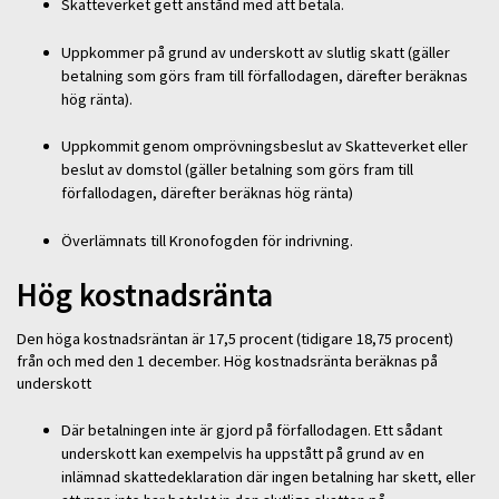
Skatteverket gett anstånd med att betala.
Uppkommer på grund av underskott av slutlig skatt (gäller
betalning som görs fram till förfallodagen, därefter beräknas
hög ränta).
Uppkommit genom omprövningsbeslut av Skatteverket eller
beslut av domstol (gäller betalning som görs fram till
förfallodagen, därefter beräknas hög ränta)
Överlämnats till Kronofogden för indrivning.
Hög kostnadsränta
Den höga kostnadsräntan är 17,5 procent (tidigare 18,75 procent)
från och med den 1 december. Hög kostnadsränta beräknas på
underskott
Där betalningen inte är gjord på förfallodagen. Ett sådant
underskott kan exempelvis ha uppstått på grund av en
inlämnad skattedeklaration där ingen betalning har skett, eller