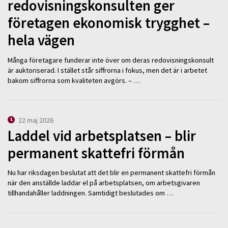
redovisningskonsulten ger
företagen ekonomisk trygghet –
hela vägen
Många företagare funderar inte över om deras redovisningskonsult
är auktoriserad. I stället står siffrorna i fokus, men det är i arbetet
bakom siffrorna som kvaliteten avgörs. – …
22 maj 2026
Laddel vid arbetsplatsen – blir
permanent skattefri förmån
Nu har riksdagen beslutat att det blir en permanent skattefri förmån
när den anställde laddar el på arbetsplatsen, om arbetsgivaren
tillhandahåller laddningen. Samtidigt beslutades om …