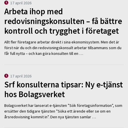
17 april 2026
Arbeta ihop med
redovisningskonsulten – få bättre
kontroll och trygghet i företaget
Allt fler företagare arbetar direkt i sina ekonomisystem. Men det är
först när du och din redovisningskonsult arbetar tillsammans som du
får full nytta – och kan göra konsulten till en …
17 april 2026
Srf konsulterna tipsar: Ny e-tjänst
hos Bolagsverket
Bolagsverket har lanserat e-tjänsten ”Sök företagsinformation”, som
ersätter den tidigare tjänsten ”Söka ett ärende eller se om en
årsredovisning kommit in”. Den nya tjänsten samlar …