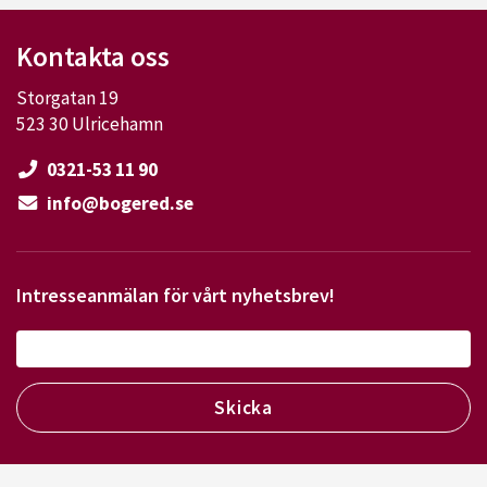
Kontakta oss
Storgatan 19
523 30 Ulricehamn
0321-53 11 90
info@bogered.se
Intresseanmälan för vårt nyhetsbrev!