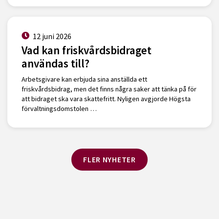
12 juni 2026
Vad kan friskvårdsbidraget
användas till?
Arbetsgivare kan erbjuda sina anställda ett
friskvårdsbidrag, men det finns några saker att tänka på för
att bidraget ska vara skattefritt. Nyligen avgjorde Högsta
förvaltningsdomstolen …
FLER NYHETER