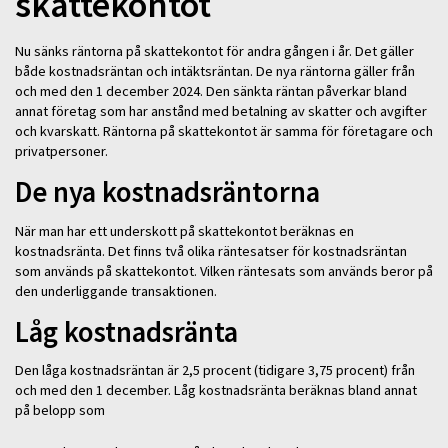
skattekontot
Nu sänks räntorna på skattekontot för andra gången i år. Det gäller
både kostnadsräntan och intäktsräntan. De nya räntorna gäller från
och med den 1 december 2024. Den sänkta räntan påverkar bland
annat företag som har anstånd med betalning av skatter och avgifter
och kvarskatt. Räntorna på skattekontot är samma för företagare och
privatpersoner.
De nya kostnadsräntorna
När man har ett underskott på skattekontot beräknas en
kostnadsränta. Det finns två olika räntesatser för kostnadsräntan
som används på skattekontot. Vilken räntesats som används beror på
den underliggande transaktionen.
Låg kostnadsränta
Den låga kostnadsräntan är 2,5 procent (tidigare 3,75 procent) från
och med den 1 december. Låg kostnadsränta beräknas bland annat
på belopp som