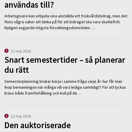
användas till?
Arbetsgivare kan erbjuda sina anställda ett friskvårdsbidrag, men det
finns några saker att tänka på för att bidraget ska vara skattefritt.
Nyligen avgjorde Högsta förvaltningsdomstolen …
22 maj 2026
Snart semestertider – så planerar
du rätt
Semesterplanering brukar börja i samma fråga varje år: hur får man
ihop bemanningen när många vill vara lediga samtidigt? För att lyckas
krävs både framförhållning och koll på de …
22 maj 2026
Den auktoriserade