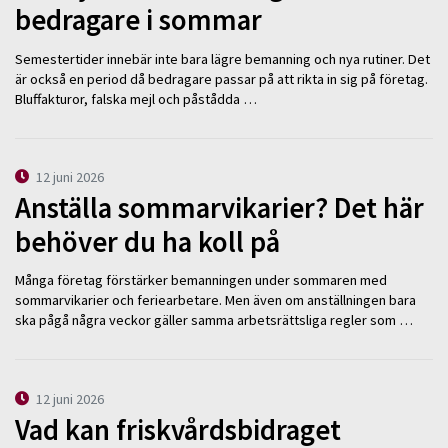
bedragare i sommar
Semestertider innebär inte bara lägre bemanning och nya rutiner. Det
är också en period då bedragare passar på att rikta in sig på företag.
Bluffakturor, falska mejl och påstådda …
12 juni 2026
Anställa sommarvikarier? Det här
behöver du ha koll på
Många företag förstärker bemanningen under sommaren med
sommarvikarier och feriearbetare. Men även om anställningen bara
ska pågå några veckor gäller samma arbetsrättsliga regler som …
12 juni 2026
Vad kan friskvårdsbidraget