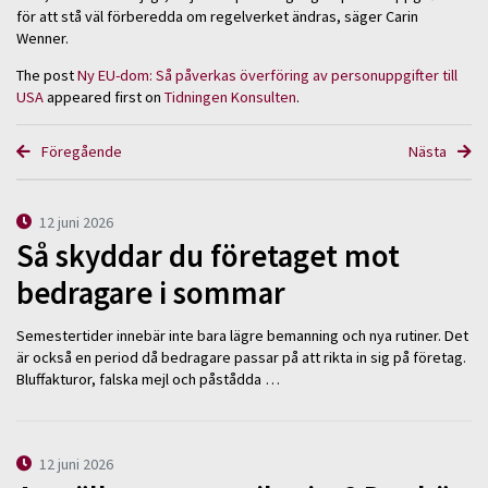
för att stå väl förberedda om regelverket ändras, säger Carin
Wenner.
The post
Ny EU-dom: Så påverkas överföring av personuppgifter till
USA
appeared first on
Tidningen Konsulten
.
Föregående
Nästa
12 juni 2026
Så skyddar du företaget mot
bedragare i sommar
Semestertider innebär inte bara lägre bemanning och nya rutiner. Det
är också en period då bedragare passar på att rikta in sig på företag.
Bluffakturor, falska mejl och påstådda …
12 juni 2026