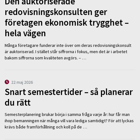
Den auktoriserade
redovisningskonsulten ger
företagen ekonomisk trygghet –
hela vägen
Många företagare funderar inte över om deras redovisningskonsult
är auktoriserad. I stället står siffrorna i fokus, men det är i arbetet
bakom siffrorna som kvaliteten avgörs. – …
22 maj 2026
Snart semestertider – så planerar
du rätt
Semesterplanering brukar börja i samma fråga varje år: hur får man
ihop bemanningen när många vill vara lediga samtidigt? För att lyckas
krävs både framförhållning och koll på de …