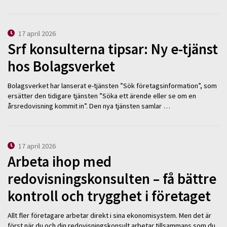
17 april 2026
Srf konsulterna tipsar: Ny e-tjänst
hos Bolagsverket
Bolagsverket har lanserat e-tjänsten ”Sök företagsinformation”, som
ersätter den tidigare tjänsten ”Söka ett ärende eller se om en
årsredovisning kommit in”. Den nya tjänsten samlar …
17 april 2026
Arbeta ihop med
redovisningskonsulten – få bättre
kontroll och trygghet i företaget
Allt fler företagare arbetar direkt i sina ekonomisystem. Men det är
först när du och din redovisningskonsult arbetar tillsammans som du