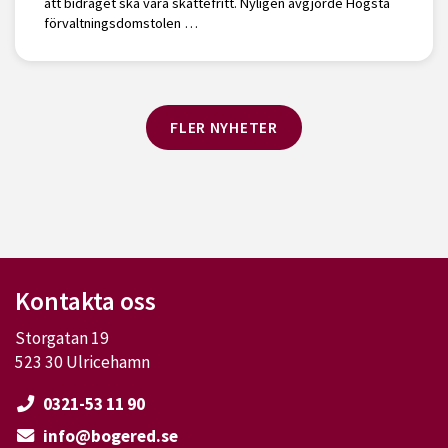
att bidraget ska vara skattefritt. Nyligen avgjorde Högsta
förvaltningsdomstolen …
FLER NYHETER
Kontakta oss
Storgatan 19
523 30 Ulricehamn
0321-53 11 90
info@bogered.se