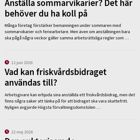
Anställa sommarvikarier? Det här
behöver du ha koll på
Många företag förstärker bemanningen under sommaren med
sommarvikarier och feriearbetare. Men även om anställningen bara
ska pågå några veckor gäller samma arbetsrättsliga regler som …
12 juni 2026
Vad kan friskvårdsbidraget
användas till?
Arbetsgivare kan erbjuda sina anställda ett friskvårdsbidrag, men det
finns några saker att tänka på för att bidraget ska vara skattefritt.
Nyligen avgjorde Högsta förvaltningsdomstolen …
22 maj 2026