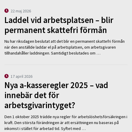
22 maj 2026
Laddel vid arbetsplatsen – blir
permanent skattefri förmån
Nu har riksdagen beslutat att det blir en permanent skattefri förmån
när den anställde laddar el på arbetsplatsen, om arbetsgivaren
tillhandahåller laddningen. Samtidigt beslutades om …
17 april 2026
Nya a-kasseregler 2025 – vad
innebär det för
arbetsgivarintyget?
Den 1 oktober 2025 trädde nya regler för arbetslöshetsförsäkringen i
kraft. Den största förändringen är att ersättningen nu baseras på
inkomst i stället för arbetad tid. Syftet med …