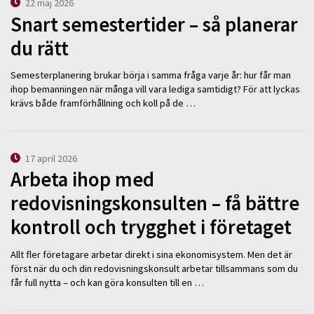
22 maj 2026
Snart semestertider – så planerar
du rätt
Semesterplanering brukar börja i samma fråga varje år: hur får man
ihop bemanningen när många vill vara lediga samtidigt? För att lyckas
krävs både framförhållning och koll på de …
17 april 2026
Arbeta ihop med
redovisningskonsulten – få bättre
kontroll och trygghet i företaget
Allt fler företagare arbetar direkt i sina ekonomisystem. Men det är
först när du och din redovisningskonsult arbetar tillsammans som du
får full nytta – och kan göra konsulten till en …