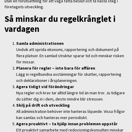
utan en förutsättning för att våga fatta beslut och ta nästa steg i
företagets utveckling.
Så minskar du regelkrånglet i
vardagen
Samla administrationen
Undvik att sprida ekonomi, rapportering och dokument på
flera platser. En samlad struktur sparar tid och minskar risken
för missar.
Planera för regler – inte bara för affären
Lägg in regelbundna avstämningar för skatter, rapportering
och deklarationer i årsplaneringen.
Agera tidigt vid förändringar
Nya regler och krav tar alltid längre tid än man tror. Ju tidigare
du sätter dig in i dem, desto mindre blir stressen.
Skilj på drift och utveckling
All administration behöver inte hanteras löpande. Vissa frågor
kan samlas och hanteras mer periodiskt.
Agera proaktivt – ta hjälp innan problemen uppstår
Ett proaktivt samarbete med redovisningskonsulten minskar