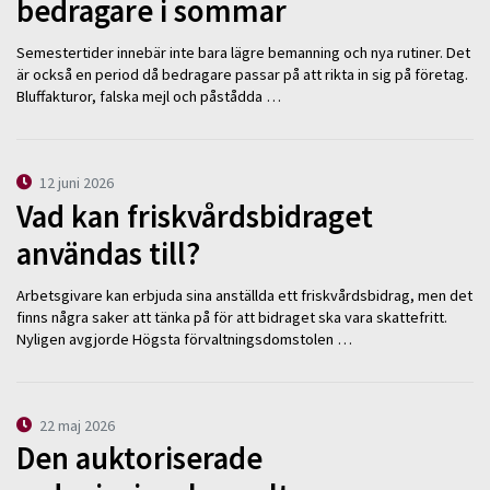
bedragare i sommar
Semestertider innebär inte bara lägre bemanning och nya rutiner. Det
är också en period då bedragare passar på att rikta in sig på företag.
Bluffakturor, falska mejl och påstådda …
12 juni 2026
Vad kan friskvårdsbidraget
användas till?
Arbetsgivare kan erbjuda sina anställda ett friskvårdsbidrag, men det
finns några saker att tänka på för att bidraget ska vara skattefritt.
Nyligen avgjorde Högsta förvaltningsdomstolen …
22 maj 2026
Den auktoriserade