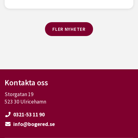
FLER NYHETER
Kontakta oss
Storgatan 19
523 30 Ulricehamn
0321-53 11 90
info@bogered.se