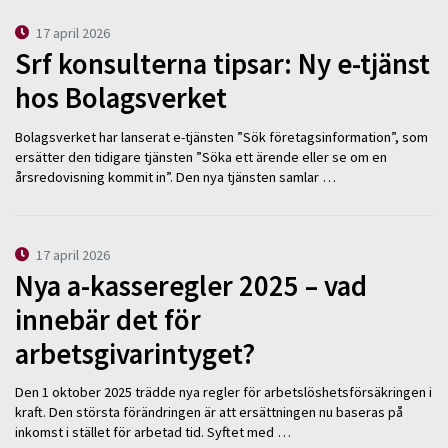
17 april 2026
Srf konsulterna tipsar: Ny e-tjänst
hos Bolagsverket
Bolagsverket har lanserat e-tjänsten ”Sök företagsinformation”, som
ersätter den tidigare tjänsten ”Söka ett ärende eller se om en
årsredovisning kommit in”. Den nya tjänsten samlar …
17 april 2026
Nya a-kasseregler 2025 – vad
innebär det för
arbetsgivarintyget?
Den 1 oktober 2025 trädde nya regler för arbetslöshetsförsäkringen i
kraft. Den största förändringen är att ersättningen nu baseras på
inkomst i stället för arbetad tid. Syftet med …