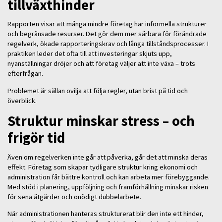
tillväxthinder
Rapporten visar att många mindre företag har informella strukturer
och begränsade resurser. Det gör dem mer sårbara för förändrade
regelverk, ökade rapporteringskrav och långa tillståndsprocesser. I
praktiken leder det ofta till att investeringar skjuts upp,
nyanställningar dröjer och att företag väljer att inte växa – trots
efterfrågan.
Problemet är sällan ovilja att följa regler, utan brist på tid och
överblick.
Struktur minskar stress – och
frigör tid
Även om regelverken inte går att påverka, går det att minska deras
effekt. Företag som skapar tydligare struktur kring ekonomi och
administration får bättre kontroll och kan arbeta mer förebyggande.
Med stöd i planering, uppföljning och framförhållning minskar risken
för sena åtgärder och onödigt dubbelarbete.
När administrationen hanteras strukturerat blir den inte ett hinder,