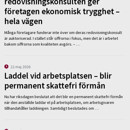
redovisningskonsulten ger
företagen ekonomisk trygghet –
hela vägen
Många företagare funderar inte över om deras redovisningskonsult
är auktoriserad. I stället står siffrorna i fokus, men det är i arbetet
bakom siffrorna som kvaliteten avgörs. – …
22 maj 2026
Laddel vid arbetsplatsen – blir
permanent skattefri förmån
Nu har riksdagen beslutat att det blir en permanent skattefri förmån
när den anställde laddar el på arbetsplatsen, om arbetsgivaren
tillhandahåller laddningen. Samtidigt beslutades om …