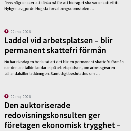
finns några saker att tänka på för att bidraget ska vara skattefritt.
Nyligen avgjorde Högsta förvaltningsdomstolen …
22 maj 2026
Laddel vid arbetsplatsen – blir
permanent skattefri förmån
Nu har riksdagen beslutat att det blir en permanent skattefri förmån
när den anställde laddar el på arbetsplatsen, om arbetsgivaren
tillhandahåller laddningen. Samtidigt beslutades om …
22 maj 2026
Den auktoriserade
redovisningskonsulten ger
företagen ekonomisk trygghet –