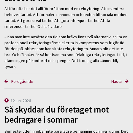
Alltför ofta blir det alltför bråttom med en rekrytering. Att inventera
behovet tar tid. Att formulera annonsen och texten till sociala medier
tar tid. Att göra urval tar tid. Att göra intervjuer tar tid. Att ta
referenser tar tid. Och så vidare.
– Kan man inte avsätta den tid som krävs finns två alternativ: anlita en
professionell rekryteringsfirma eller ta in kompetens som frigör tid
för den på jobbet som kan sköta rekryteringen. Annars blir det inte
bra. Och få saker är så kostsamma som felaktiga rekryteringar. I tid, i
stämningen på kontoret och i pengar. Det tror jag alla känner till,
tyvärr.
Föregående
Nästa
12 juni 2026
Så skyddar du företaget mot
bedragare i sommar
Semestertider innebär inte bara lägre bemanning och nya rutiner. Det