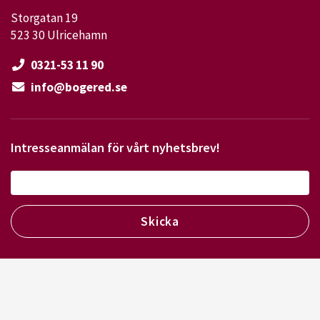
Storgatan 19
523 30 Ulricehamn
0321-53 11 90
info@bogered.se
Intresseanmälan för vårt nyhetsbrev!