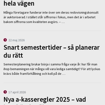
hela vägen
Många företagare funderar inte över om deras redovisningskonsult
är auktoriserad. I stället står siffrorna i fokus, men det är i arbetet
bakom siffrorna som kvaliteten avgörs. – …
22 maj 2026
Snart semestertider – så planerar
du rätt
Semesterplanering brukar börja i samma fråga varje år: hur får man
ihop bemanningen när många vill vara lediga samtidigt? För att lyckas
krävs både framförhållning och koll på de …
17 april 2026
Nya a-kasseregler 2025 – vad