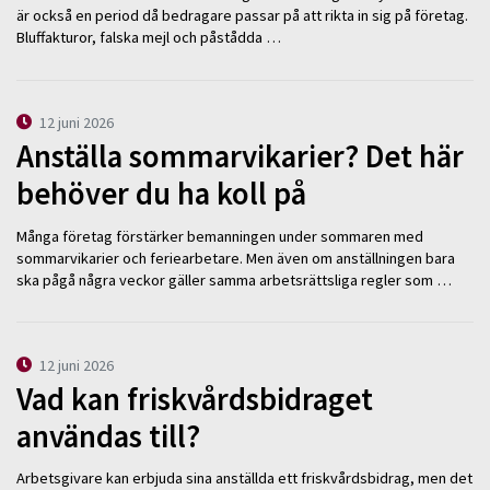
är också en period då bedragare passar på att rikta in sig på företag.
Bluffakturor, falska mejl och påstådda …
12 juni 2026
Anställa sommarvikarier? Det här
behöver du ha koll på
Många företag förstärker bemanningen under sommaren med
sommarvikarier och feriearbetare. Men även om anställningen bara
ska pågå några veckor gäller samma arbetsrättsliga regler som …
12 juni 2026
Vad kan friskvårdsbidraget
användas till?
Arbetsgivare kan erbjuda sina anställda ett friskvårdsbidrag, men det