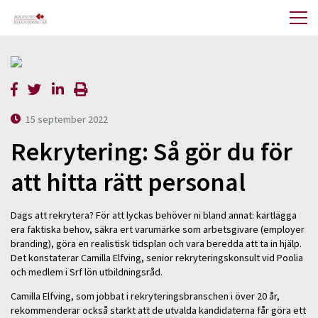
15 september 2022
Rekrytering: Så gör du för
att hitta rätt personal
Dags att rekrytera? För att lyckas behöver ni bland annat: kartlägga
era faktiska behov, säkra ert varumärke som arbetsgivare (employer
branding), göra en realistisk tidsplan och vara beredda att ta in hjälp.
Det konstaterar Camilla Elfving, senior rekryteringskonsult vid Poolia
och medlem i Srf lön utbildningsråd.
Camilla Elfving, som jobbat i rekryteringsbranschen i över 20 år,
rekommenderar också starkt att de utvalda kandidaterna får göra ett