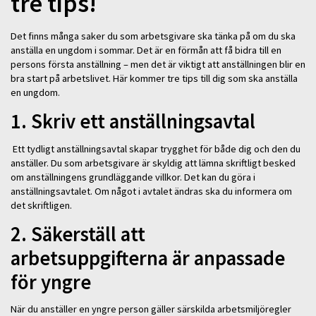
tre tips!
Det finns många saker du som arbetsgivare ska tänka på om du ska
anställa en ungdom i sommar. Det är en förmån att få bidra till en
persons första anställning – men det är viktigt att anställningen blir en
bra start på arbetslivet. Här kommer tre tips till dig som ska anställa
en ungdom.
1. Skriv ett anställningsavtal
Ett tydligt anställningsavtal skapar trygghet för både dig och den du
anställer. Du som arbetsgivare är skyldig att lämna skriftligt besked
om anställningens grundläggande villkor. Det kan du göra i
anställningsavtalet. Om något i avtalet ändras ska du informera om
det skriftligen.
2. Säkerställ att
arbetsuppgifterna är anpassade
för yngre
När du anställer en yngre person gäller särskilda arbetsmiljöregler