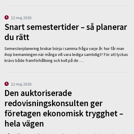
22 maj 2026
Snart semestertider – så planerar
du rätt
Semesterplanering brukar börja i samma fråga varje år: hur får man
ihop bemanningen när många vill vara lediga samtidigt? För att lyckas
krävs både framförhållning och koll på de …
22 maj 2026
Den auktoriserade
redovisningskonsulten ger
företagen ekonomisk trygghet –
hela vägen