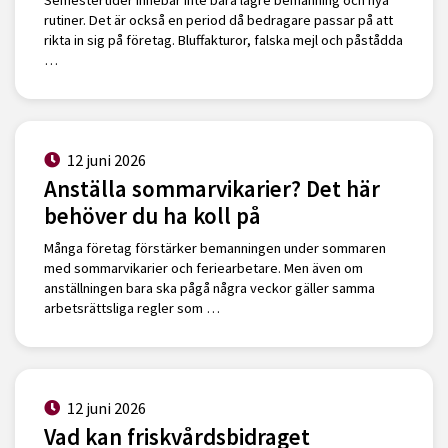
Semestertider innebär inte bara lägre bemanning och nya
rutiner. Det är också en period då bedragare passar på att
rikta in sig på företag. Bluffakturor, falska mejl och påstådda
…
12 juni 2026
Anställa sommarvikarier? Det här
behöver du ha koll på
Många företag förstärker bemanningen under sommaren
med sommarvikarier och feriearbetare. Men även om
anställningen bara ska pågå några veckor gäller samma
arbetsrättsliga regler som …
12 juni 2026
Vad kan friskvårdsbidraget