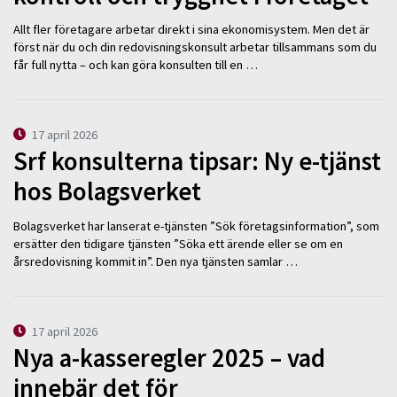
Allt fler företagare arbetar direkt i sina ekonomisystem. Men det är
först när du och din redovisningskonsult arbetar tillsammans som du
får full nytta – och kan göra konsulten till en …
17 april 2026
Srf konsulterna tipsar: Ny e-tjänst
hos Bolagsverket
Bolagsverket har lanserat e-tjänsten ”Sök företagsinformation”, som
ersätter den tidigare tjänsten ”Söka ett ärende eller se om en
årsredovisning kommit in”. Den nya tjänsten samlar …
17 april 2026
Nya a-kasseregler 2025 – vad
innebär det för