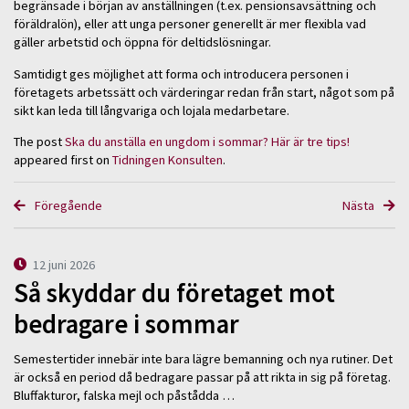
begränsade i början av anställningen (t.ex. pensionsavsättning och
föräldralön), eller att unga personer generellt är mer flexibla vad
gäller arbetstid och öppna för deltidslösningar.
Samtidigt ges möjlighet att forma och introducera personen i
företagets arbetssätt och värderingar redan från start, något som på
sikt kan leda till långvariga och lojala medarbetare.
The post
Ska du anställa en ungdom i sommar? Här är tre tips!
appeared first on
Tidningen Konsulten
.
Föregående
Nästa
12 juni 2026
Så skyddar du företaget mot
bedragare i sommar
Semestertider innebär inte bara lägre bemanning och nya rutiner. Det
är också en period då bedragare passar på att rikta in sig på företag.
Bluffakturor, falska mejl och påstådda …