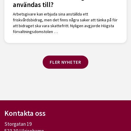
användas till?
Arbetsgivare kan erbjuda sina anställda ett
friskvårdsbidrag, men det finns några saker att tänka på för
att bidraget ska vara skattefritt. Nyligen avgjorde Högsta
förvaltningsdomstolen …
FLER NYHETER
Kontakta oss
Storgatan 19
523 30 Ulricehamn