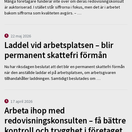
Många företagare funderar inte över om deras redovisningskonsult
är auktoriserad. I stället står siffrorna i fokus, men det är i arbetet
bakom siffrorna som kvaliteten avgörs. – …
22 maj 2026
Laddel vid arbetsplatsen – blir
permanent skattefri förmån
Nu har riksdagen beslutat att det blir en permanent skattefri förmån
när den anställde laddar el på arbetsplatsen, om arbetsgivaren
tillhandahåller laddningen. Samtidigt beslutades om …
17 april 2026
Arbeta ihop med
redovisningskonsulten – få bättre
kontroll och trygghet i företaget