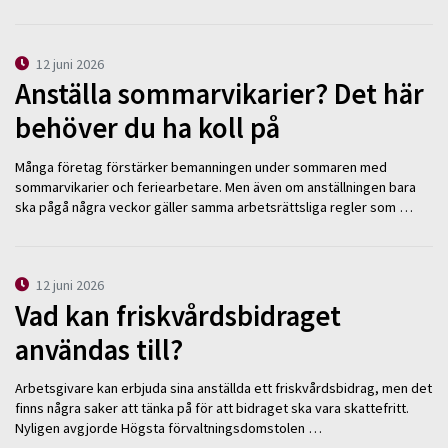
12 juni 2026
Anställa sommarvikarier? Det här
behöver du ha koll på
Många företag förstärker bemanningen under sommaren med
sommarvikarier och feriearbetare. Men även om anställningen bara
ska pågå några veckor gäller samma arbetsrättsliga regler som …
12 juni 2026
Vad kan friskvårdsbidraget
användas till?
Arbetsgivare kan erbjuda sina anställda ett friskvårdsbidrag, men det
finns några saker att tänka på för att bidraget ska vara skattefritt.
Nyligen avgjorde Högsta förvaltningsdomstolen …