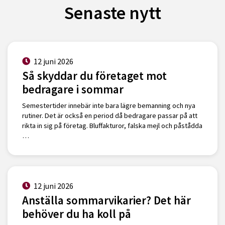
Senaste nytt
12 juni 2026
Så skyddar du företaget mot
bedragare i sommar
Semestertider innebär inte bara lägre bemanning och nya
rutiner. Det är också en period då bedragare passar på att
rikta in sig på företag. Bluffakturor, falska mejl och påstådda
…
12 juni 2026
Anställa sommarvikarier? Det här
behöver du ha koll på