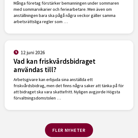
Många företag förstärker bemanningen under sommaren
med sommarvikarier och feriearbetare. Men även om
anställningen bara ska pågå några veckor gäller samma
arbetsrättsliga regler som …
12 juni 2026
Vad kan friskvårdsbidraget
användas till?
Arbetsgivare kan erbjuda sina anställda ett
friskvårdsbidrag, men det finns några saker att tänka på för
att bidraget ska vara skattefritt. Nyligen avgjorde Högsta
förvaltningsdomstolen …
FLER NYHETER