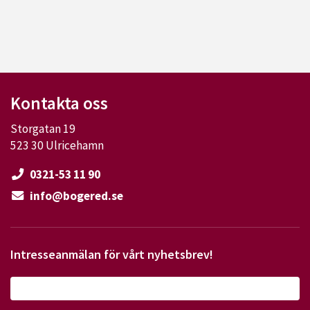
Kontakta oss
Storgatan 19
523 30 Ulricehamn
0321-53 11 90
info@bogered.se
Intresseanmälan för vårt nyhetsbrev!