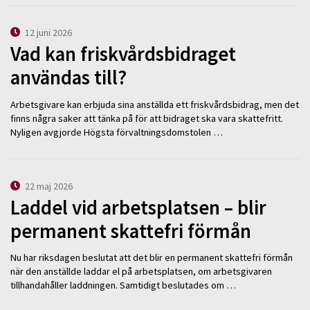
12 juni 2026
Vad kan friskvårdsbidraget
användas till?
Arbetsgivare kan erbjuda sina anställda ett friskvårdsbidrag, men det
finns några saker att tänka på för att bidraget ska vara skattefritt.
Nyligen avgjorde Högsta förvaltningsdomstolen …
22 maj 2026
Laddel vid arbetsplatsen – blir
permanent skattefri förmån
Nu har riksdagen beslutat att det blir en permanent skattefri förmån
när den anställde laddar el på arbetsplatsen, om arbetsgivaren
tillhandahåller laddningen. Samtidigt beslutades om …