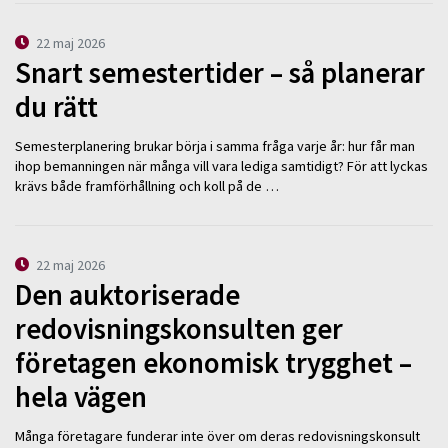
22 maj 2026
Snart semestertider – så planerar
du rätt
Semesterplanering brukar börja i samma fråga varje år: hur får man
ihop bemanningen när många vill vara lediga samtidigt? För att lyckas
krävs både framförhållning och koll på de …
22 maj 2026
Den auktoriserade
redovisningskonsulten ger
företagen ekonomisk trygghet –
hela vägen
Många företagare funderar inte över om deras redovisningskonsult