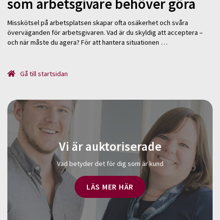
som arbetsgivare behöver göra
Misskötsel på arbetsplatsen skapar ofta osäkerhet och svåra
överväganden för arbetsgivaren. Vad är du skyldig att acceptera –
och när måste du agera? För att hantera situationen …
Gå till startsidan
Vi är auktoriserade
Vad betyder det för dig som är kund
LÄS MER HÄR