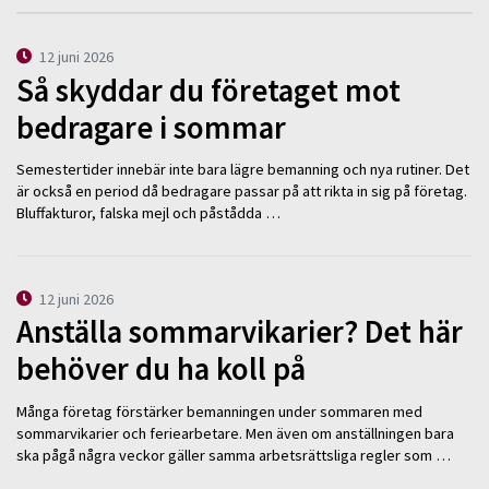
12 juni 2026
Så skyddar du företaget mot
bedragare i sommar
Semestertider innebär inte bara lägre bemanning och nya rutiner. Det
är också en period då bedragare passar på att rikta in sig på företag.
Bluffakturor, falska mejl och påstådda …
12 juni 2026
Anställa sommarvikarier? Det här
behöver du ha koll på
Många företag förstärker bemanningen under sommaren med
sommarvikarier och feriearbetare. Men även om anställningen bara
ska pågå några veckor gäller samma arbetsrättsliga regler som …