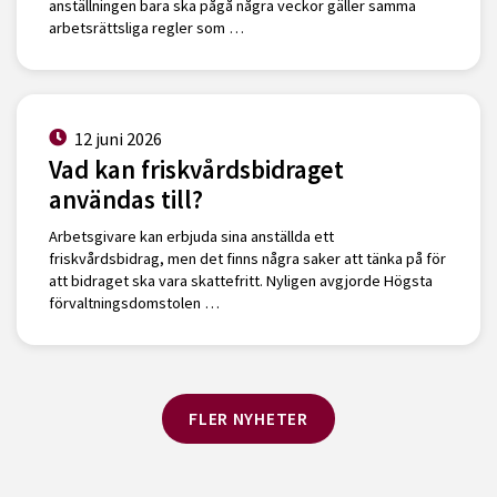
anställningen bara ska pågå några veckor gäller samma
arbetsrättsliga regler som …
12 juni 2026
Vad kan friskvårdsbidraget
användas till?
Arbetsgivare kan erbjuda sina anställda ett
friskvårdsbidrag, men det finns några saker att tänka på för
att bidraget ska vara skattefritt. Nyligen avgjorde Högsta
förvaltningsdomstolen …
FLER NYHETER