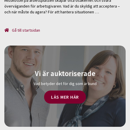
Misskötsel på arbetsplatsen skapar ofta osäkerhet och svåra
överväganden för arbetsgivaren. Vad är du skyldig att acceptera –
och när måste du agera? För att hantera situationen …
Gå till startsidan
Vi är auktoriserade
Vad betyder det för dig som är kund
LÄS MER HÄR