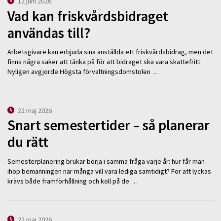
12 juni 2026
Vad kan friskvårdsbidraget
användas till?
Arbetsgivare kan erbjuda sina anställda ett friskvårdsbidrag, men det
finns några saker att tänka på för att bidraget ska vara skattefritt.
Nyligen avgjorde Högsta förvaltningsdomstolen …
22 maj 2026
Snart semestertider – så planerar
du rätt
Semesterplanering brukar börja i samma fråga varje år: hur får man
ihop bemanningen när många vill vara lediga samtidigt? För att lyckas
krävs både framförhållning och koll på de …
22 maj 2026