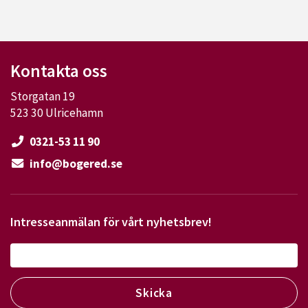
Kontakta oss
Storgatan 19
523 30 Ulricehamn
0321-53 11 90
info@bogered.se
Intresseanmälan för vårt nyhetsbrev!