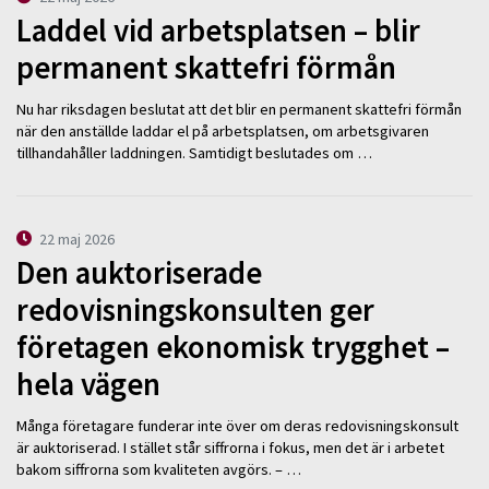
Laddel vid arbetsplatsen – blir
permanent skattefri förmån
Nu har riksdagen beslutat att det blir en permanent skattefri förmån
när den anställde laddar el på arbetsplatsen, om arbetsgivaren
tillhandahåller laddningen. Samtidigt beslutades om …
22 maj 2026
Den auktoriserade
redovisningskonsulten ger
företagen ekonomisk trygghet –
hela vägen
Många företagare funderar inte över om deras redovisningskonsult
är auktoriserad. I stället står siffrorna i fokus, men det är i arbetet
bakom siffrorna som kvaliteten avgörs. – …