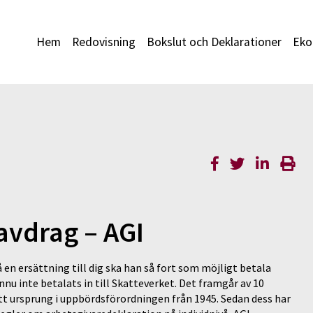
Hem
Redovisning
Bokslut och Deklarationer
Eko
avdrag – AGI
 en ersättning till dig ska han så fort som möjligt betala
nu inte betalats in till Skatteverket. Det framgår av 10
tt ursprung i uppbördsförordningen från 1945. Sedan dess har