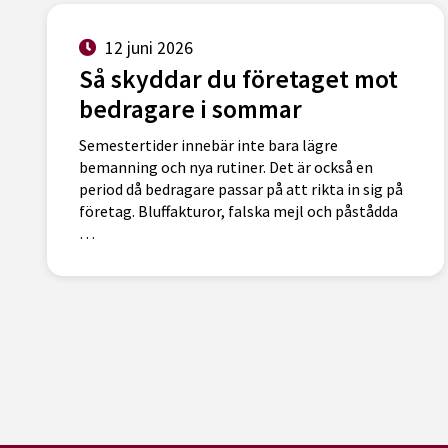
12 juni 2026
Så skyddar du företaget mot
bedragare i sommar
Semestertider innebär inte bara lägre
bemanning och nya rutiner. Det är också en
period då bedragare passar på att rikta in sig på
företag. Bluffakturor, falska mejl och påstådda
…