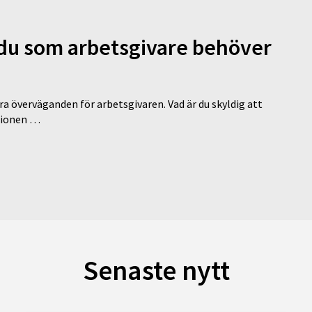
d du som arbetsgivare behöver
a överväganden för arbetsgivaren. Vad är du skyldig att
ationen …
Senaste nytt