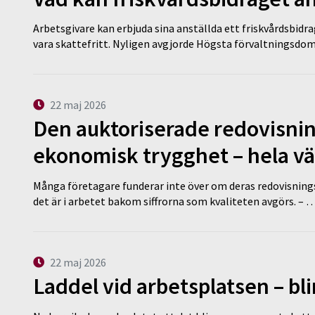
Arbetsgivare kan erbjuda sina anställda ett friskvårdsbidra
vara skattefritt. Nyligen avgjorde Högsta förvaltningsd
22 maj 2026
Den auktoriserade redovisni
ekonomisk trygghet – hela v
Många företagare funderar inte över om deras redovisningsko
det är i arbetet bakom siffrorna som kvaliteten avgörs. – 
22 maj 2026
Laddel vid arbetsplatsen – bl