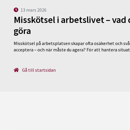
13 mars 2026
Misskötsel i arbetslivet – va
göra
Misskötsel på arbetsplatsen skapar ofta osäkerhet och svår
acceptera – och när måste du agera? För att hantera situ
Gå till startsidan