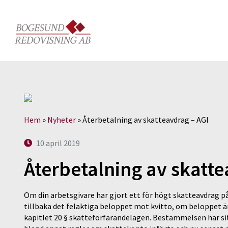
Hem
»
Nyheter
»
Återbetalning av skatteavdrag – AGI
10 april 2019
Återbetalning av skatte
Om din arbetsgivare har gjort ett för högt skatteavdrag på
tillbaka det felaktiga beloppet mot kvitto, om beloppet än
kapitlet 20 § skatteförfarandelagen. Bestämmelsen har si