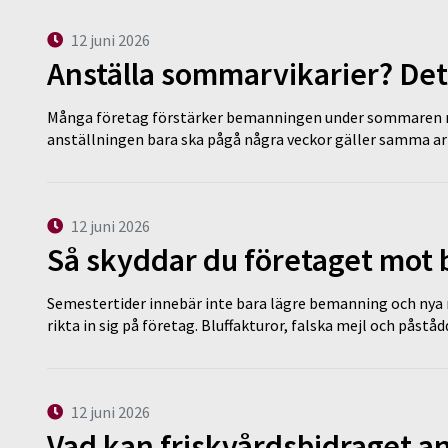
12 juni 2026
Anställa sommarvikarier? Det
Många företag förstärker bemanningen under sommaren m
anställningen bara ska pågå några veckor gäller samma a
12 juni 2026
Så skyddar du företaget mot
Semestertider innebär inte bara lägre bemanning och nya ru
rikta in sig på företag. Bluffakturor, falska mejl och påstå
12 juni 2026
Vad kan friskvårdsbidraget an