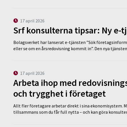
17 april 2026
Srf konsulterna tipsar: Ny e-
Bolagsverket har lanserat e-tjänsten ”Sök företagsinforma
eller se om en årsredovisning kommit in”. Den nya tjänst
17 april 2026
Arbeta ihop med redovisningsk
och trygghet i företaget
Allt fler företagare arbetar direkt i sina ekonomisystem. M
tillsammans som du får full nytta – och kan göra konsulten