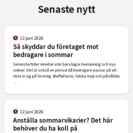
Senaste nytt
12 juni 2026
Så skyddar du företaget mot
bedragare i sommar
Semestertider innebär inte bara lägre bemanning och nya
rutiner. Det är också en period då bedragare passar på att
rikta in sig på företag. Bluffakturor, falska mejl och påstådda
…
12 juni 2026
Anställa sommarvikarier? Det här
behöver du ha koll på