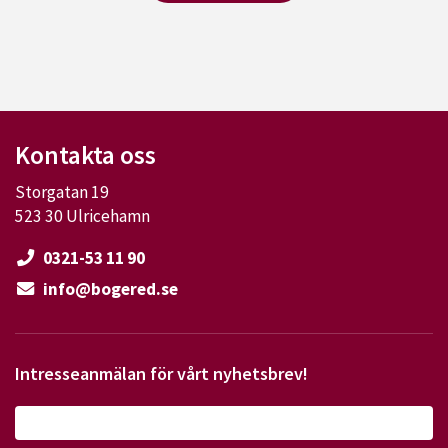
Kontakta oss
Storgatan 19
523 30 Ulricehamn
0321-53 11 90
info@bogered.se
Intresseanmälan för vårt nyhetsbrev!