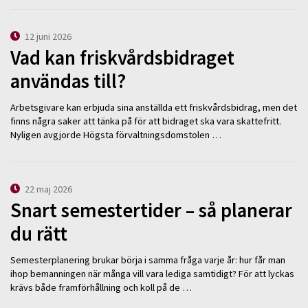
12 juni 2026
Vad kan friskvårdsbidraget
användas till?
Arbetsgivare kan erbjuda sina anställda ett friskvårdsbidrag, men det
finns några saker att tänka på för att bidraget ska vara skattefritt.
Nyligen avgjorde Högsta förvaltningsdomstolen …
22 maj 2026
Snart semestertider – så planerar
du rätt
Semesterplanering brukar börja i samma fråga varje år: hur får man
ihop bemanningen när många vill vara lediga samtidigt? För att lyckas
krävs både framförhållning och koll på de …