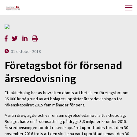
31 oktober 2018
Företagsbot för försenad
årsredovisning
Ett aktiebolag har av hovrätten dömts att betala en företagsbot om
35 000 kr på grund av att bolaget upprättat årsredovisningen för
räkenskapsåret 2015 fem månader för sent.
Martin drev, ägde och var ensam styrelseledamot i sitt aktiebolag.
Bolaget hade en årsomsättning på drygt 3,3 miljoner kr under 2015.
Årsredovisningen för det räkenskapsåret upprättades först den 30
november 2016 trots att den skulle ha varit upprättad senast den 30