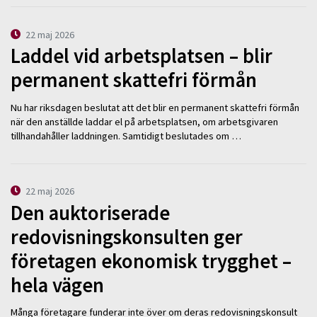
22 maj 2026
Laddel vid arbetsplatsen – blir
permanent skattefri förmån
Nu har riksdagen beslutat att det blir en permanent skattefri förmån
när den anställde laddar el på arbetsplatsen, om arbetsgivaren
tillhandahåller laddningen. Samtidigt beslutades om …
22 maj 2026
Den auktoriserade
redovisningskonsulten ger
företagen ekonomisk trygghet –
hela vägen
Många företagare funderar inte över om deras redovisningskonsult