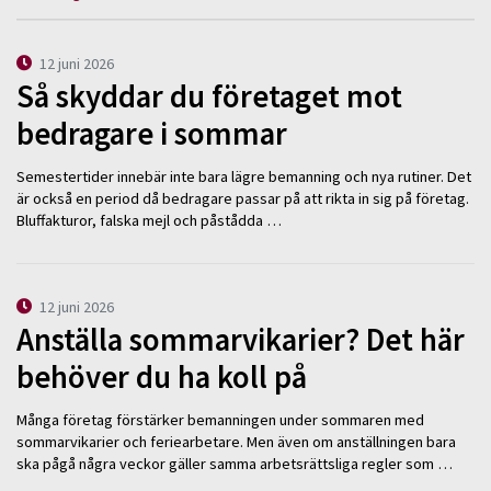
12 juni 2026
Så skyddar du företaget mot
bedragare i sommar
Semestertider innebär inte bara lägre bemanning och nya rutiner. Det
är också en period då bedragare passar på att rikta in sig på företag.
Bluffakturor, falska mejl och påstådda …
12 juni 2026
Anställa sommarvikarier? Det här
behöver du ha koll på
Många företag förstärker bemanningen under sommaren med
sommarvikarier och feriearbetare. Men även om anställningen bara
ska pågå några veckor gäller samma arbetsrättsliga regler som …