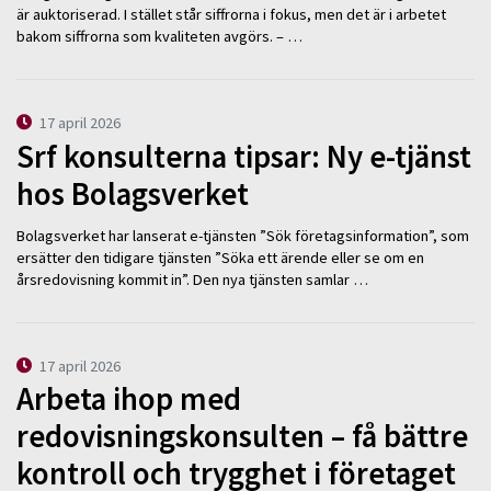
är auktoriserad. I stället står siffrorna i fokus, men det är i arbetet
bakom siffrorna som kvaliteten avgörs. – …
17 april 2026
Srf konsulterna tipsar: Ny e-tjänst
hos Bolagsverket
Bolagsverket har lanserat e-tjänsten ”Sök företagsinformation”, som
ersätter den tidigare tjänsten ”Söka ett ärende eller se om en
årsredovisning kommit in”. Den nya tjänsten samlar …
17 april 2026
Arbeta ihop med
redovisningskonsulten – få bättre
kontroll och trygghet i företaget