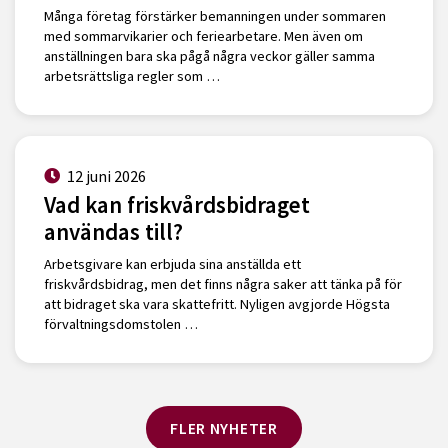
Många företag förstärker bemanningen under sommaren
med sommarvikarier och feriearbetare. Men även om
anställningen bara ska pågå några veckor gäller samma
arbetsrättsliga regler som …
12 juni 2026
Vad kan friskvårdsbidraget
användas till?
Arbetsgivare kan erbjuda sina anställda ett
friskvårdsbidrag, men det finns några saker att tänka på för
att bidraget ska vara skattefritt. Nyligen avgjorde Högsta
förvaltningsdomstolen …
FLER NYHETER