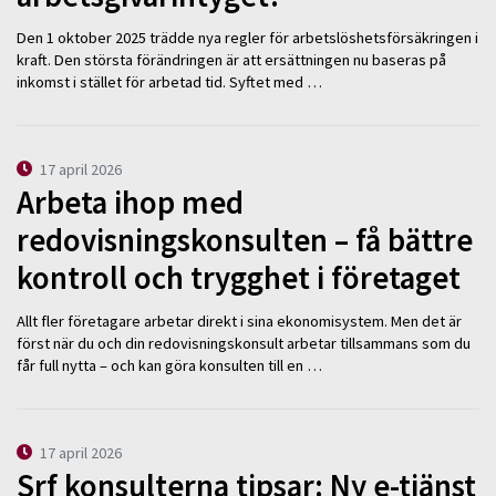
Den 1 oktober 2025 trädde nya regler för arbetslöshetsförsäkringen i
kraft. Den största förändringen är att ersättningen nu baseras på
inkomst i stället för arbetad tid. Syftet med …
17 april 2026
Arbeta ihop med
redovisningskonsulten – få bättre
kontroll och trygghet i företaget
Allt fler företagare arbetar direkt i sina ekonomisystem. Men det är
först när du och din redovisningskonsult arbetar tillsammans som du
får full nytta – och kan göra konsulten till en …
17 april 2026
Srf konsulterna tipsar: Ny e-tjänst