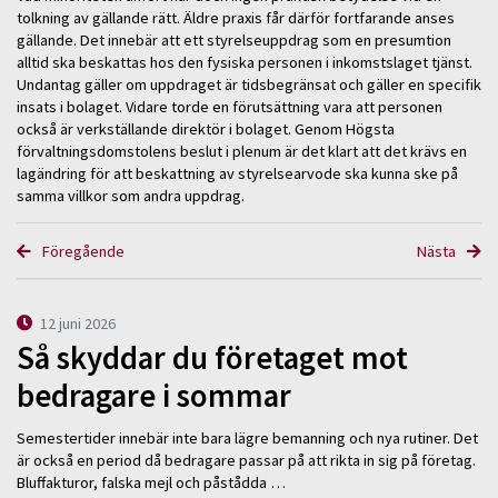
tolkning av gällande rätt. Äldre praxis får därför fortfarande anses
gällande. Det innebär att ett styrelseuppdrag som en presumtion
alltid ska beskattas hos den fysiska personen i inkomstslaget tjänst.
Undantag gäller om uppdraget är tidsbegränsat och gäller en specifik
insats i bolaget. Vidare torde en förutsättning vara att personen
också är verkställande direktör i bolaget. Genom Högsta
förvaltningsdomstolens beslut i plenum är det klart att det krävs en
lagändring för att beskattning av styrelsearvode ska kunna ske på
samma villkor som andra uppdrag.
Föregående
Nästa
12 juni 2026
Så skyddar du företaget mot
bedragare i sommar
Semestertider innebär inte bara lägre bemanning och nya rutiner. Det
är också en period då bedragare passar på att rikta in sig på företag.
Bluffakturor, falska mejl och påstådda …