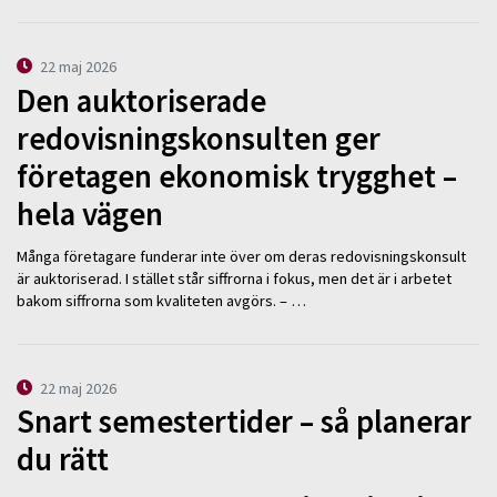
22 maj 2026
Den auktoriserade
redovisningskonsulten ger
företagen ekonomisk trygghet –
hela vägen
Många företagare funderar inte över om deras redovisningskonsult
är auktoriserad. I stället står siffrorna i fokus, men det är i arbetet
bakom siffrorna som kvaliteten avgörs. – …
22 maj 2026
Snart semestertider – så planerar
du rätt