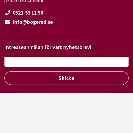
523 30 Ulricehamn
0321-53 11 90
info@bogered.se
Intresseanmälan för vårt nyhetsbrev!