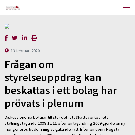
13 februari 2020
Frågan om
styrelseuppdrag kan
beskattas i ett bolag har
prövats i plenum
Diskussionerna bottnar till stor del i att Skatteverket i ett
ställningstagande 2008-12-11 efter en lagändring 2009 gjorde en ny
mer generös bedömning av gällande rätt. Efter en dom i Högsta