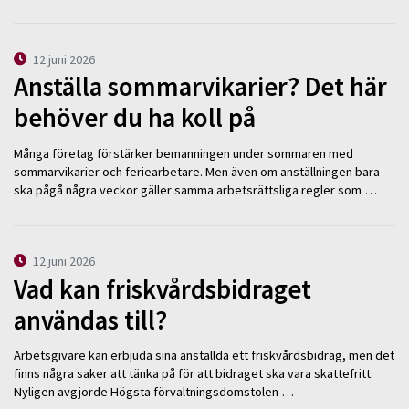
12 juni 2026
Anställa sommarvikarier? Det här
behöver du ha koll på
Många företag förstärker bemanningen under sommaren med
sommarvikarier och feriearbetare. Men även om anställningen bara
ska pågå några veckor gäller samma arbetsrättsliga regler som …
12 juni 2026
Vad kan friskvårdsbidraget
användas till?
Arbetsgivare kan erbjuda sina anställda ett friskvårdsbidrag, men det
finns några saker att tänka på för att bidraget ska vara skattefritt.
Nyligen avgjorde Högsta förvaltningsdomstolen …