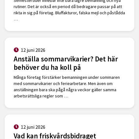
Semestertider innebär inte bara lägre bemanning och nya
rutiner. Det är också en period då bedragare passar på att
rikta in sig på företag. Bluffakturor, falska mejl och påstådda
…
12 juni 2026
Anställa sommarvikarier? Det här
behöver du ha koll på
Många företag förstärker bemanningen under sommaren
med sommarvikarier och feriearbetare. Men även om
anställningen bara ska pågå några veckor gäller samma
arbetsrättsliga regler som …
12 juni 2026
Vad kan friskvårdsbidraget