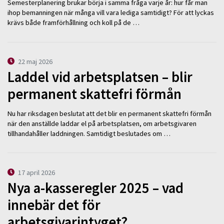
Semesterplanering brukar börja i samma fråga varje år: hur får man
ihop bemanningen när många vill vara lediga samtidigt? För att lyckas
krävs både framförhållning och koll på de …
22 maj 2026
Laddel vid arbetsplatsen – blir
permanent skattefri förmån
Nu har riksdagen beslutat att det blir en permanent skattefri förmån
när den anställde laddar el på arbetsplatsen, om arbetsgivaren
tillhandahåller laddningen. Samtidigt beslutades om …
17 april 2026
Nya a-kasseregler 2025 – vad
innebär det för
arbetsgivarintyget?