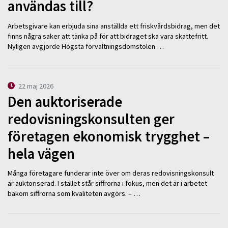
användas till?
Arbetsgivare kan erbjuda sina anställda ett friskvårdsbidrag, men det
finns några saker att tänka på för att bidraget ska vara skattefritt.
Nyligen avgjorde Högsta förvaltningsdomstolen …
22 maj 2026
Den auktoriserade
redovisningskonsulten ger
företagen ekonomisk trygghet –
hela vägen
Många företagare funderar inte över om deras redovisningskonsult
är auktoriserad. I stället står siffrorna i fokus, men det är i arbetet
bakom siffrorna som kvaliteten avgörs. – …