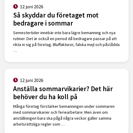
12 juni 2026
Så skyddar du företaget mot
bedragare i sommar
Semestertider innebär inte bara lägre bemanning och nya
rutiner. Det är också en period då bedragare passar på att
rikta in sig på företag. Bluffakturor, falska mejl och påstådda
…
12 juni 2026
Anställa sommarvikarier? Det här
behöver du ha koll på
Många företag förstärker bemanningen under sommaren
med sommarvikarier och feriearbetare. Men även om
anställningen bara ska pågå några veckor gäller samma
arbetsrättsliga regler som …