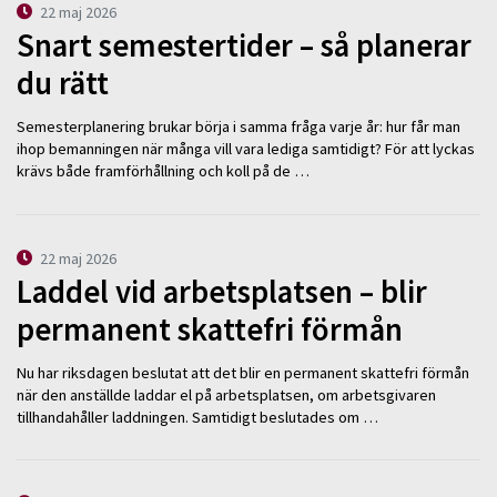
22 maj 2026
Snart semestertider – så planerar
du rätt
Semesterplanering brukar börja i samma fråga varje år: hur får man
ihop bemanningen när många vill vara lediga samtidigt? För att lyckas
krävs både framförhållning och koll på de …
22 maj 2026
Laddel vid arbetsplatsen – blir
permanent skattefri förmån
Nu har riksdagen beslutat att det blir en permanent skattefri förmån
när den anställde laddar el på arbetsplatsen, om arbetsgivaren
tillhandahåller laddningen. Samtidigt beslutades om …