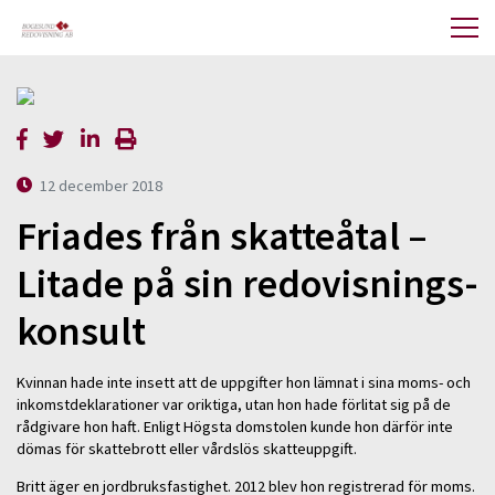
12 december 2018
Friades från skatteåtal –
Litade på sin redovisnings-
konsult
Kvinnan hade inte insett att de uppgifter hon lämnat i sina moms- och
inkomstdeklarationer var oriktiga, utan hon hade förlitat sig på de
rådgivare hon haft. Enligt Högsta domstolen kunde hon därför inte
dömas för skattebrott eller vårdslös skatteuppgift.
Britt äger en jordbruksfastighet. 2012 blev hon registrerad för moms.