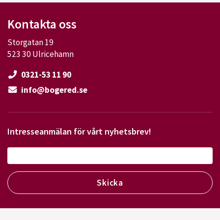
Kontakta oss
Storgatan 19
523 30 Ulricehamn
0321-53 11 90
info@bogered.se
Intresseanmälan för vårt nyhetsbrev!