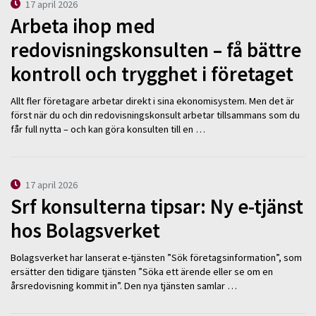
17 april 2026
Arbeta ihop med
redovisningskonsulten – få bättre
kontroll och trygghet i företaget
Allt fler företagare arbetar direkt i sina ekonomisystem. Men det är
först när du och din redovisningskonsult arbetar tillsammans som du
får full nytta – och kan göra konsulten till en …
17 april 2026
Srf konsulterna tipsar: Ny e-tjänst
hos Bolagsverket
Bolagsverket har lanserat e-tjänsten ”Sök företagsinformation”, som
ersätter den tidigare tjänsten ”Söka ett ärende eller se om en
årsredovisning kommit in”. Den nya tjänsten samlar …