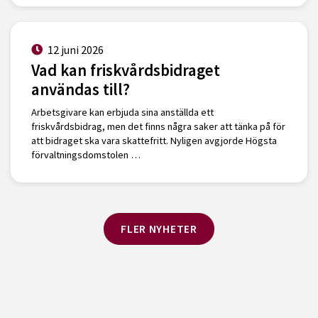
12 juni 2026
Vad kan friskvårdsbidraget
användas till?
Arbetsgivare kan erbjuda sina anställda ett
friskvårdsbidrag, men det finns några saker att tänka på för
att bidraget ska vara skattefritt. Nyligen avgjorde Högsta
förvaltningsdomstolen …
FLER NYHETER