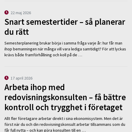
22 maj 2026
Snart semestertider – så planerar
du rätt
Semesterplanering brukar börja i samma fråga varje år: hur får man
ihop bemanningen när många vill vara lediga samtidigt? För att lyckas
krävs både framförhållning och koll på de …
17 april 2026
Arbeta ihop med
redovisningskonsulten – få bättre
kontroll och trygghet i företaget
Allt fler företagare arbetar direkt i sina ekonomisystem. Men det är
först när du och din redovisningskonsult arbetar tillsammans som du
får full nytta – och kan göra konsulten till en …