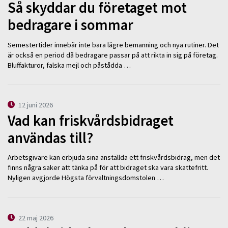
Så skyddar du företaget mot
bedragare i sommar
Semestertider innebär inte bara lägre bemanning och nya rutiner. Det
är också en period då bedragare passar på att rikta in sig på företag.
Bluffakturor, falska mejl och påstådda …
12 juni 2026
Vad kan friskvårdsbidraget
användas till?
Arbetsgivare kan erbjuda sina anställda ett friskvårdsbidrag, men det
finns några saker att tänka på för att bidraget ska vara skattefritt.
Nyligen avgjorde Högsta förvaltningsdomstolen …
22 maj 2026