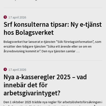
17 april 2026
Srf konsulterna tipsar: Ny e-tjänst
hos Bolagsverket
Bolagsverket har lanserat e-tjänsten ”Sök företagsinformation”, som
ersätter den tidigare tjänsten ”Söka ett ärende eller se om en
årsredovisning kommit in”. Den nya tjänsten samlar …
17 april 2026
Nya a-kasseregler 2025 – vad
innebär det för
arbetsgivarintyget?
Den 1 oktober 2025 trädde nya regler för arbetslöshetsförsäkringen i