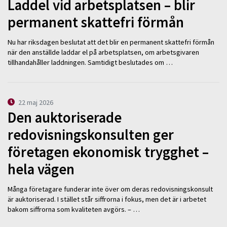
Laddel vid arbetsplatsen – blir
permanent skattefri förmån
Nu har riksdagen beslutat att det blir en permanent skattefri förmån
när den anställde laddar el på arbetsplatsen, om arbetsgivaren
tillhandahåller laddningen. Samtidigt beslutades om …
22 maj 2026
Den auktoriserade
redovisningskonsulten ger
företagen ekonomisk trygghet –
hela vägen
Många företagare funderar inte över om deras redovisningskonsult
är auktoriserad. I stället står siffrorna i fokus, men det är i arbetet
bakom siffrorna som kvaliteten avgörs. – …