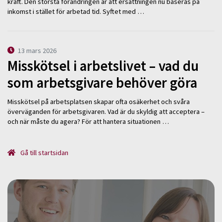
kraft. Den största förändringen är att ersättningen nu baseras på
inkomst i stället för arbetad tid. Syftet med …
13 mars 2026
Misskötsel i arbetslivet – vad du
som arbetsgivare behöver göra
Misskötsel på arbetsplatsen skapar ofta osäkerhet och svåra
överväganden för arbetsgivaren. Vad är du skyldig att acceptera –
och när måste du agera? För att hantera situationen …
Gå till startsidan