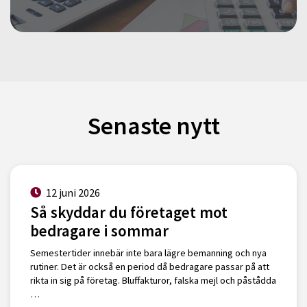
Senaste nytt
12 juni 2026
Så skyddar du företaget mot
bedragare i sommar
Semestertider innebär inte bara lägre bemanning och nya
rutiner. Det är också en period då bedragare passar på att
rikta in sig på företag. Bluffakturor, falska mejl och påstådda
…