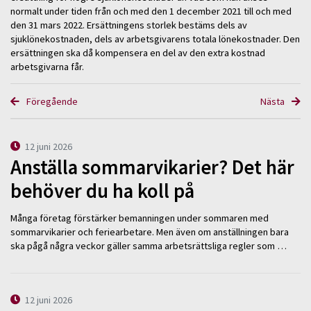
normalt under tiden från och med den 1 december 2021 till och med
den 31 mars 2022. Ersättningens storlek bestäms dels av
sjuklönekostnaden, dels av arbetsgivarens totala lönekostnader. Den
ersättningen ska då kompensera en del av den extra kostnad
arbetsgivarna får.
Föregående
Nästa
12 juni 2026
Anställa sommarvikarier? Det här
behöver du ha koll på
Många företag förstärker bemanningen under sommaren med
sommarvikarier och feriearbetare. Men även om anställningen bara
ska pågå några veckor gäller samma arbetsrättsliga regler som …
12 juni 2026