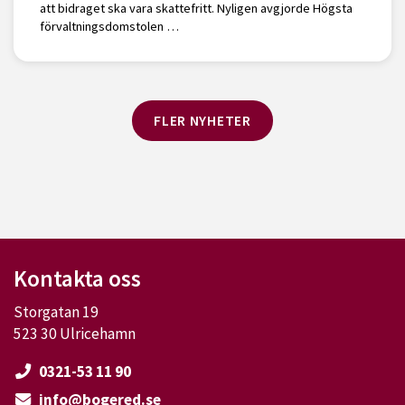
att bidraget ska vara skattefritt. Nyligen avgjorde Högsta
förvaltningsdomstolen …
FLER NYHETER
Kontakta oss
Storgatan 19
523 30 Ulricehamn
0321-53 11 90
info@bogered.se