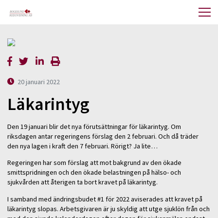
20 januari 2022
Läkarintyg
Den 19 januari blir det nya förutsättningar för läkarintyg. Om
riksdagen antar regeringens förslag den 2 februari. Och då träder
den nya lagen i kraft den 7 februari. Rörigt? Ja lite…
Regeringen har som förslag att mot bakgrund av den ökade
smittspridningen och den ökade belastningen på hälso- och
sjukvården att återigen ta bort kravet på läkarintyg.
I samband med ändringsbudet #1 för 2022 aviserades att kravet på
läkarintyg slopas. Arbetsgivaren är ju skyldig att utge sjuklön från och