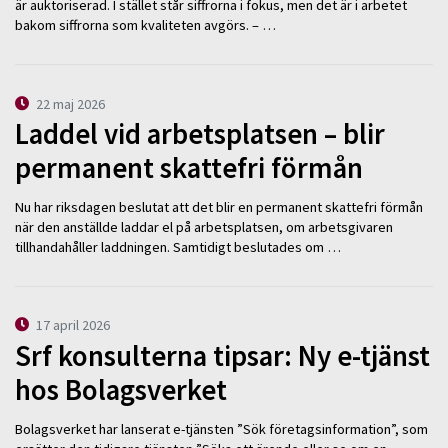
är auktoriserad. I stället står siffrorna i fokus, men det är i arbetet
bakom siffrorna som kvaliteten avgörs. – …
22 maj 2026
Laddel vid arbetsplatsen – blir
permanent skattefri förmån
Nu har riksdagen beslutat att det blir en permanent skattefri förmån
när den anställde laddar el på arbetsplatsen, om arbetsgivaren
tillhandahåller laddningen. Samtidigt beslutades om …
17 april 2026
Srf konsulterna tipsar: Ny e-tjänst
hos Bolagsverket
Bolagsverket har lanserat e-tjänsten ”Sök företagsinformation”, som