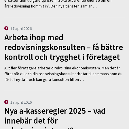
ersätter den tidigare tjänsten ”Söka ett ärende eller se om en
årsredovisning kommit in”. Den nya tjänsten samlar …
17 april 2026
Arbeta ihop med
redovisningskonsulten – få bättre
kontroll och trygghet i företaget
Allt fler företagare arbetar direkt i sina ekonomisystem. Men det är
först när du och din redovisningskonsult arbetar tillsammans som du
får full nytta – och kan göra konsulten till en …
17 april 2026
Nya a-kasseregler 2025 – vad
innebär det för