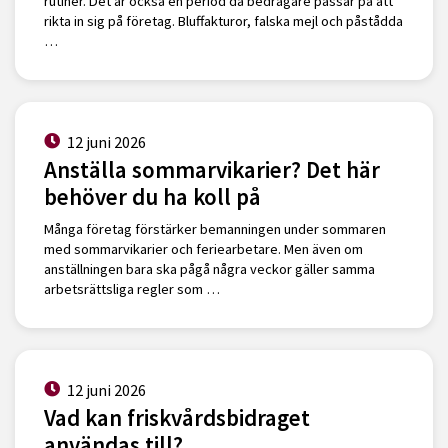
rutiner. Det är också en period då bedragare passar på att
rikta in sig på företag. Bluffakturor, falska mejl och påstådda
…
12 juni 2026
Anställa sommarvikarier? Det här
behöver du ha koll på
Många företag förstärker bemanningen under sommaren
med sommarvikarier och feriearbetare. Men även om
anställningen bara ska pågå några veckor gäller samma
arbetsrättsliga regler som …
12 juni 2026
Vad kan friskvårdsbidraget
användas till?