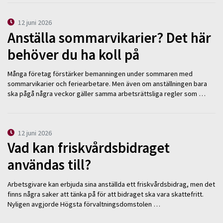
12 juni 2026
Anställa sommarvikarier? Det här
behöver du ha koll på
Många företag förstärker bemanningen under sommaren med
sommarvikarier och feriearbetare. Men även om anställningen bara
ska pågå några veckor gäller samma arbetsrättsliga regler som …
12 juni 2026
Vad kan friskvårdsbidraget
användas till?
Arbetsgivare kan erbjuda sina anställda ett friskvårdsbidrag, men det
finns några saker att tänka på för att bidraget ska vara skattefritt.
Nyligen avgjorde Högsta förvaltningsdomstolen …