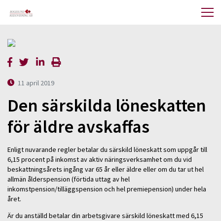
11 april 2019
Den särskilda löneskatten
för äldre avskaffas
Enligt nuvarande regler betalar du särskild löneskatt som uppgår till
6,15 procent på inkomst av aktiv näringsverksamhet om du vid
beskattningsårets ingång var 65 år eller äldre eller om du tar ut hel
allmän ålderspension (förtida uttag av hel
inkomstpension/tilläggspension och hel premiepension) under hela
året.
Är du anställd betalar din arbetsgivare särskild löneskatt med 6,15