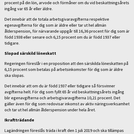
procent på din lön, arvode och förmåner om du vid beskattningsårets
ingång var 65 år eller äldre.
Det innebär att de totala arbetsgivaravgifterna respektive
egenavgifterna för dig som är äldre eller tar ut hel allmän
ålderspension, för närvarande uppgår till 16,36 procent för dig som är
född 1938 eller senare och 6,15 procent om du är född 1937 eller
tidigare.
Slopad särskild löneskatt
Regeringen föreslår i en proposition att den särskilda löneskatten på
6,15 procent som betalas på arbetsinkomster för dig som är äldre
ska slopas.
Det innebär att om du är född 1937 eller tidigare så försvinner
avgifterna helt. För dig som fyllt 65 år vid beskattningsårets ingång
blir egenavgifterna och arbetsgivaravgifterna 10,21 procent. Det
gäller även för dig som redovisar inkomst av aktiv näringsverksamhet
och tar ut hel allmän ålderspension under hela året.
Ikraftträdande
Lagändringen föreslås träda i kraft den 1 juli 2019 och ska tillämpas