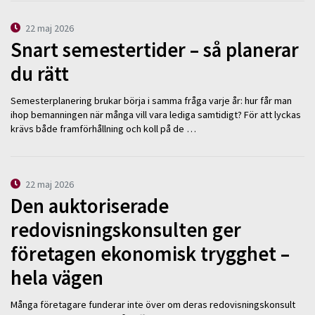
22 maj 2026
Snart semestertider – så planerar
du rätt
Semesterplanering brukar börja i samma fråga varje år: hur får man
ihop bemanningen när många vill vara lediga samtidigt? För att lyckas
krävs både framförhållning och koll på de …
22 maj 2026
Den auktoriserade
redovisningskonsulten ger
företagen ekonomisk trygghet –
hela vägen
Många företagare funderar inte över om deras redovisningskonsult