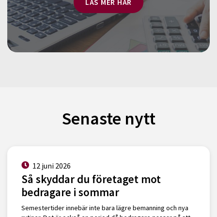
LÄS MER HÄR
Senaste nytt
12 juni 2026
Så skyddar du företaget mot
bedragare i sommar
Semestertider innebär inte bara lägre bemanning och nya