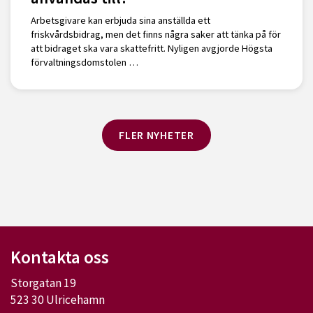
Arbetsgivare kan erbjuda sina anställda ett
friskvårdsbidrag, men det finns några saker att tänka på för
att bidraget ska vara skattefritt. Nyligen avgjorde Högsta
förvaltningsdomstolen …
FLER NYHETER
Kontakta oss
Storgatan 19
523 30 Ulricehamn