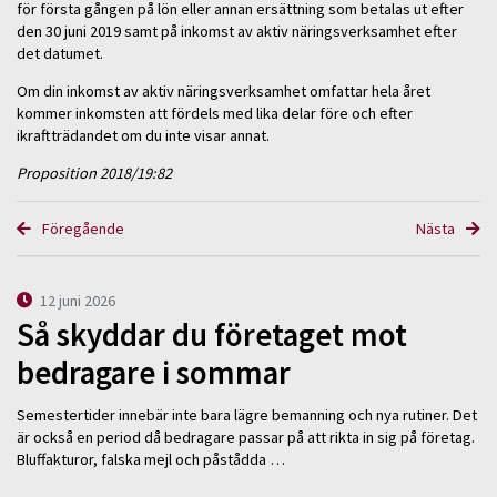
för första gången på lön eller annan ersättning som betalas ut efter
den 30 juni 2019 samt på inkomst av aktiv näringsverksamhet efter
det datumet.
Om din inkomst av aktiv näringsverksamhet omfattar hela året
kommer inkomsten att fördels med lika delar före och efter
ikraftträdandet om du inte visar annat.
Proposition 2018/19:82
Föregående
Nästa
12 juni 2026
Så skyddar du företaget mot
bedragare i sommar
Semestertider innebär inte bara lägre bemanning och nya rutiner. Det
är också en period då bedragare passar på att rikta in sig på företag.
Bluffakturor, falska mejl och påstådda …