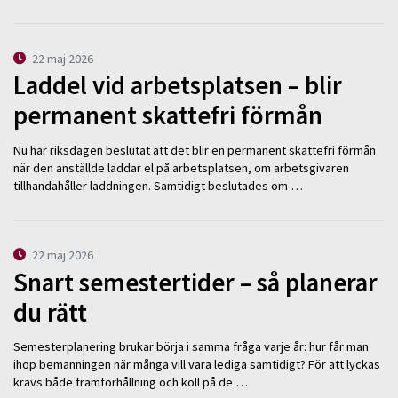
22 maj 2026
Laddel vid arbetsplatsen – blir
permanent skattefri förmån
Nu har riksdagen beslutat att det blir en permanent skattefri förmån
när den anställde laddar el på arbetsplatsen, om arbetsgivaren
tillhandahåller laddningen. Samtidigt beslutades om …
22 maj 2026
Snart semestertider – så planerar
du rätt
Semesterplanering brukar börja i samma fråga varje år: hur får man
ihop bemanningen när många vill vara lediga samtidigt? För att lyckas
krävs både framförhållning och koll på de …