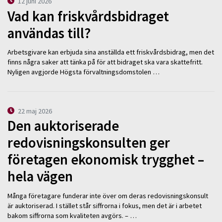
12 juni 2026
Vad kan friskvårdsbidraget
användas till?
Arbetsgivare kan erbjuda sina anställda ett friskvårdsbidrag, men det
finns några saker att tänka på för att bidraget ska vara skattefritt.
Nyligen avgjorde Högsta förvaltningsdomstolen …
22 maj 2026
Den auktoriserade
redovisningskonsulten ger
företagen ekonomisk trygghet –
hela vägen
Många företagare funderar inte över om deras redovisningskonsult
är auktoriserad. I stället står siffrorna i fokus, men det är i arbetet
bakom siffrorna som kvaliteten avgörs. – …