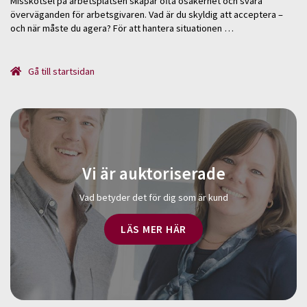
Misskötsel på arbetsplatsen skapar ofta osäkerhet och svåra
överväganden för arbetsgivaren. Vad är du skyldig att acceptera –
och när måste du agera? För att hantera situationen …
Gå till startsidan
Vi är auktoriserade
Vad betyder det för dig som är kund
LÄS MER HÄR