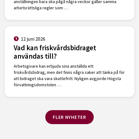
anställningen bara ska pågå några veckor gäller samma
arbetsrättsliga regler som …
12 juni 2026
Vad kan friskvårdsbidraget
användas till?
Arbetsgivare kan erbjuda sina anställda ett
friskvårdsbidrag, men det finns några saker att tänka på för
att bidraget ska vara skattefritt. Nyligen avgjorde Högsta
förvaltningsdomstolen …
FLER NYHETER