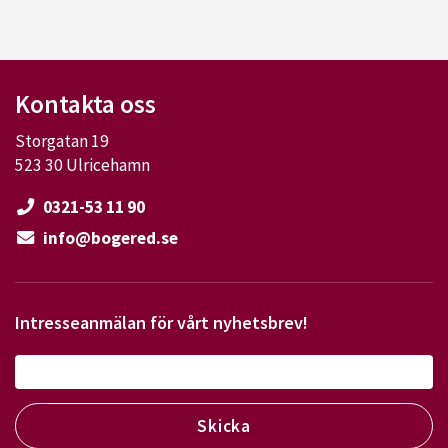
Kontakta oss
Storgatan 19
523 30 Ulricehamn
0321-53 11 90
info@bogered.se
Intresseanmälan för vårt nyhetsbrev!